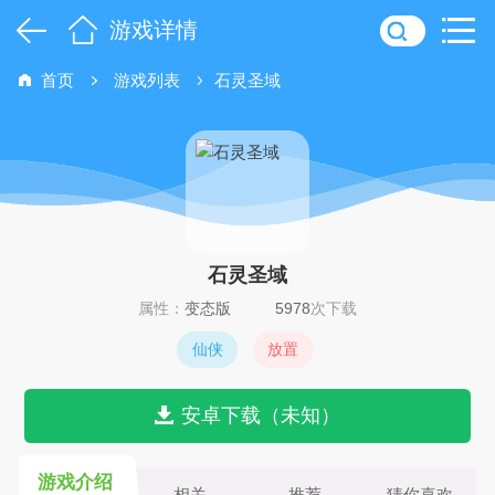
游戏详情
首页
游戏列表
石灵圣域
石灵圣域
属性：
变态版
5978
次下载
仙侠
放置
安卓下载（未知）
游戏介绍
相关
推荐
猜你喜欢