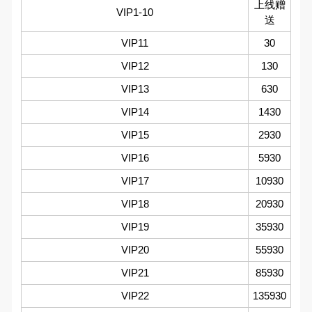
上线赠
VIP1-10
送
VIP11
30
VIP12
130
VIP13
630
VIP14
1430
VIP15
2930
VIP16
5930
VIP17
10930
VIP18
20930
VIP19
35930
VIP20
55930
VIP21
85930
VIP22
135930