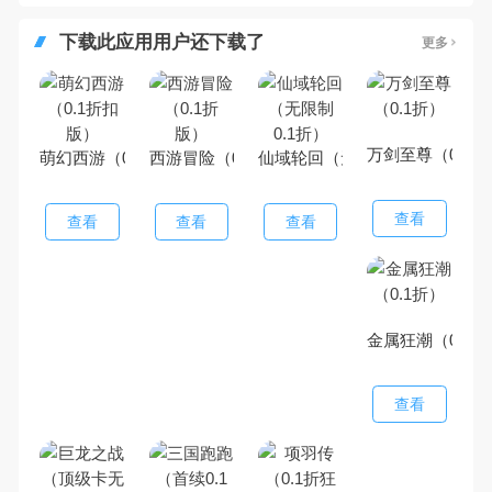
下载此应用用户还下载了
更多
万剑至尊（0.1折
萌幻西游（0.1折扣版）
西游冒险（0.1折版）
仙域轮回（无限制0.1折）
查看
查看
查看
查看
金属狂潮（0.1折
查看