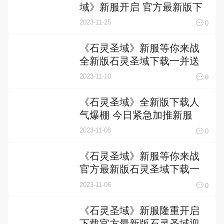
域》新服开启 官方最新版下
载奉上
2023-11-25
0
《石灵圣域》新服等你来战
全新版石灵圣域下载一并送
上
2023-11-10
0
《石灵圣域》全新版下载人
气爆棚 今日紧急加推新服
2023-11-08
0
《石灵圣域》新服等你来战
官方最新版石灵圣域下载一
并送上
2023-11-06
0
《石灵圣域》新服隆重开启
下载官方最新版石灵圣域迎