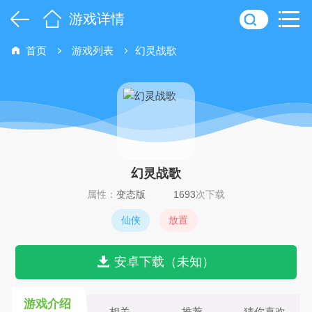
游戏详情
首页
游戏列表
幻灵战歌
幻灵战歌
属性：
变态版
1693
次下载
仙侠
放置
安卓下载（未知）
游戏介绍
相关
推荐
猜你喜欢