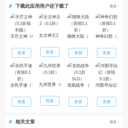
下载此应用用户还下载了
更多
太古神王2（0.1折）
天芒之神（0.1折福利版）
猫咪大陆（首续0.1折）
神奇幻想（首续0
查看
查看
查看
查看
九州世界（0.1折）
全民手速（首续0.1折）
龙焰战争 （0.1折SLG）
河图寻仙记（首续
查看
查看
查看
查看
相关文章
更多