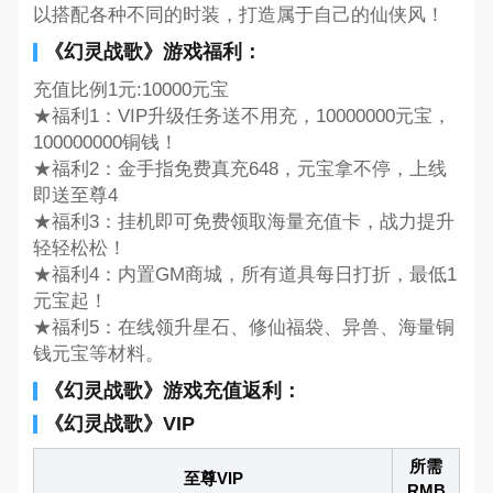
以搭配各种不同的时装，打造属于自己的仙侠风！
《幻灵战歌》游戏福利：
充值比例1元:10000元宝
★福利1：VIP升级任务送不用充，10000000元宝，
100000000铜钱！
★福利2：金手指免费真充648，元宝拿不停，上线
即送至尊4
★福利3：挂机即可免费领取海量充值卡，战力提升
轻轻松松！
★福利4：内置GM商城，所有道具每日打折，最低1
元宝起！
★福利5：在线领升星石、修仙福袋、异兽、海量铜
钱元宝等材料。
《幻灵战歌》游戏充值返利：
《幻灵战歌》VIP
所需
至尊VIP
RMB