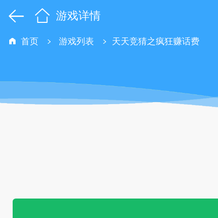
游戏详情
首页
游戏列表
天天竞猜之疯狂赚话费