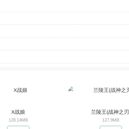
X战娘
兰陵王(战神之刃
128.14MB
127.9MB