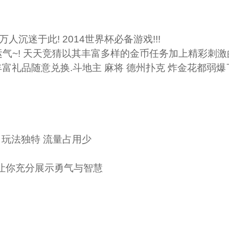
人沉迷于此! 2014世界杯必备游戏!!!
运气~! 天天竞猜以其丰富多样的金币任务加上精彩刺
有丰富礼品随意兑换.斗地主 麻将 德州扑克 炸金花都弱
 玩法独特 流量占用少
" 让你充分展示勇气与智慧