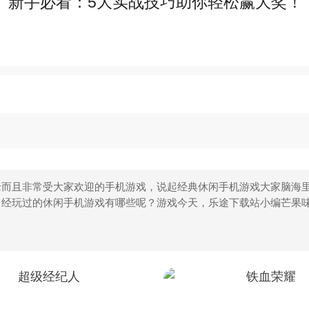
》新手必看：5大实战技巧助你轻松赢大奖！
而且非常受大家欢迎的手机游戏，说起经典休闲手机游戏大家脑海里
曾经玩过的休闲手机游戏有哪些呢？游戏今天，乐途下载站小编芒果