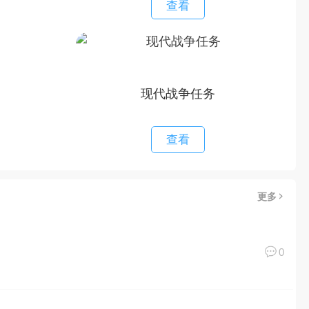
查看
现代战争任务
查看
更多
0