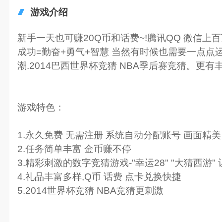
游戏介绍
新手一天也可赚20Q币和话费~!腾讯QQ 微信上百万
成功=勤奋+勇气+智慧 当然有时候也需要一点点
潮.2014巴西世界杯竞猜 NBA季后赛竞猜。更
游戏特色：
1.永久免费 无需注册 系统自动分配账号 画面精美
2.任务简单丰富 金币赚不停
3.精彩刺激的数字竞猜游戏-"幸运28" "大猜西游
4.礼品丰富多样,Q币 话费 点卡兑换快捷
5.2014世界杯竞猜 NBA竞猜更刺激