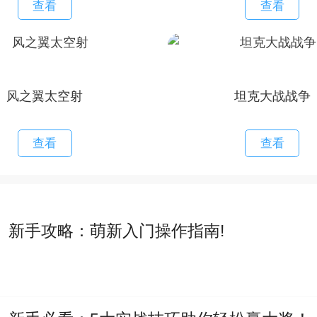
查看
查看
风之翼太空射
坦克大战战争
查看
查看
》新手攻略：萌新入门操作指南!