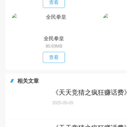
查看
全民拳皇
80.69MB
查看
相关文章
《天天竞猜之疯狂赚话费
2025-05-09