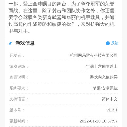
一起，登上全球瞩目的舞台，为了争夺冠军的荣誉
而战。在这里，除了射击和团队协作之外，你还需
要学会驾驭各类新奇武器和华丽的机甲载具，并通
过高超的作战策略和敏捷的操作，来对抗强大的机
甲与对手。
游戏信息
反馈
开发者：
杭州网易雷火科技有限公司
游戏评级：
年满十六周岁以上
资费说明：
游戏内充值购买
系统要求：
苹果/安卓系统
支持语言：
简体中文
版本号：
v1.3.1
更新时间：
2022-01-20 16:57:57