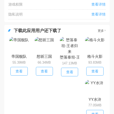
游戏权限
查看详情
隐私说明
查看详情
下载此应用用户还下载了
更多
帝国舰队
怒斩三国
格斗火影
堕落泰坦-王者归来
55.39MB
66.34MB
93.83MB
147.13MB
查看
查看
查看
查看
YY水浒
77.05MB