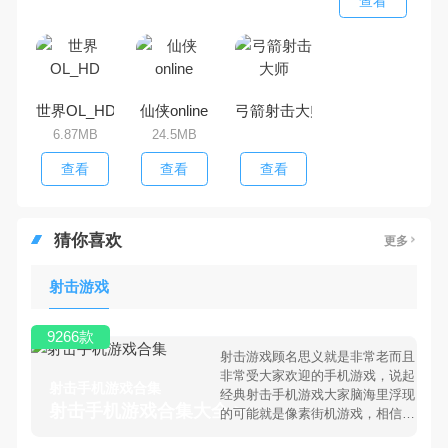
查看
世界OL_HD
仙侠online
弓箭射击大师
6.87MB
24.5MB
查看
查看
查看
猜你喜欢
更多
射击游戏
9266款
射击游戏顾名思义就是非常老而且
非常受大家欢迎的手机游戏，说起
射击手机游戏合集
经典射击手机游戏大家脑海里浮现
射击手机游戏合集大全 >
的可能就是像素街机游戏，相信很
多80、90后朋友还是记忆犹新