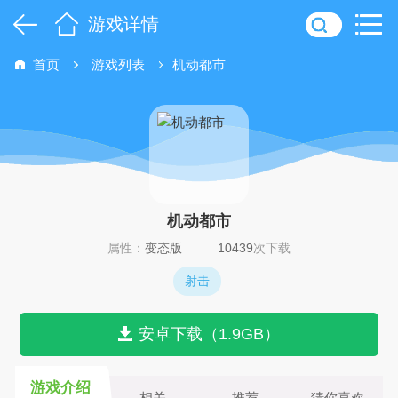
游戏详情
首页
游戏列表
机动都市
机动都市
属性：
变态版
10439
次下载
射击
安卓下载（1.9GB）
游戏介绍
相关
推荐
猜你喜欢