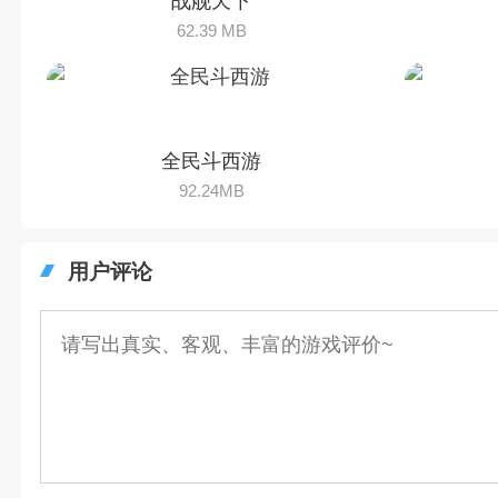
战舰天下
62.39 MB
全民斗西游
92.24MB
用户评论