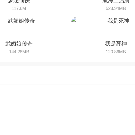
梦想仙侠
航海王启航
117.6M
523.94MB
武媚娘传奇
我是死神
144.28MB
120.86MB