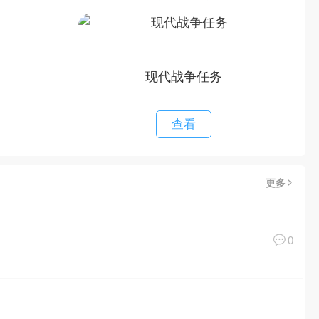
现代战争任务
查看
更多
0