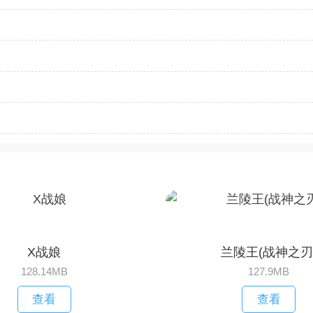
X战娘
兰陵王(战神之刃
128.14MB
127.9MB
查看
查看