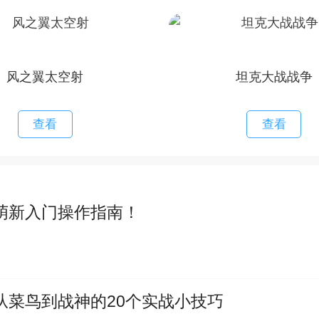
风之翼太空射
坦克大战战争
查看
查看
萌新入门操作指南！
从菜鸟到战神的20个实战小技巧