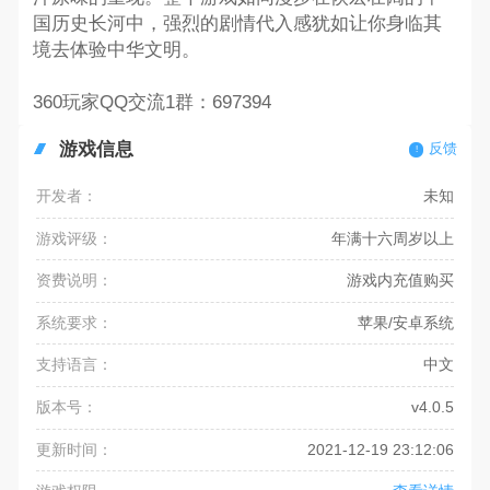
国历史长河中，强烈的剧情代入感犹如让你身临其
境去体验中华文明。
360玩家QQ交流1群：697394
游戏信息
反馈
开发者：
未知
游戏评级：
年满十六周岁以上
资费说明：
游戏内充值购买
系统要求：
苹果/安卓系统
支持语言：
中文
版本号：
v4.0.5
更新时间：
2021-12-19 23:12:06