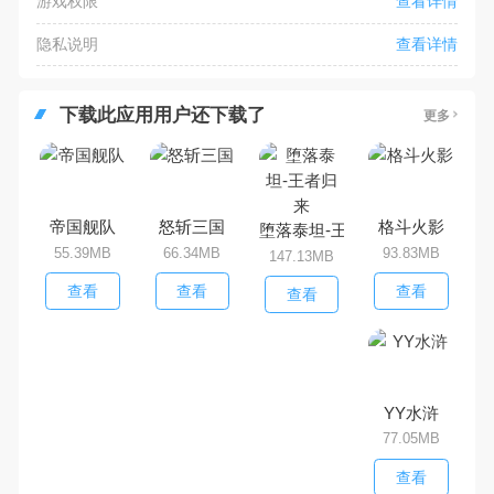
游戏权限
查看详情
隐私说明
查看详情
下载此应用用户还下载了
更多
帝国舰队
怒斩三国
格斗火影
堕落泰坦-王者归来
55.39MB
66.34MB
93.83MB
147.13MB
查看
查看
查看
查看
YY水浒
77.05MB
查看