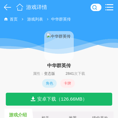
游戏详情
首页
游戏列表
中华群英传
中华群英传
属性：
变态版
2841
次下载
角色
卡牌
安卓下载（126.66MB）
游戏介绍
相关
推荐
猜你喜欢