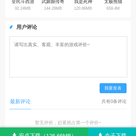
全民斗西游
武媚娘传奇
我是死神
太极熊猫
92.24MB
144.28MB
120.86MB
659.4M
用户评论
我要发表
最新评论
共有0条评论
暂无评价，赶紧抢占第一个评价~
安卓下载（126.66MB）
盒子下载