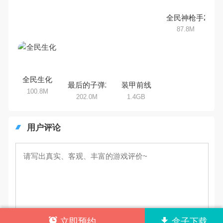
全民神枪手2
87.8M
全民生化
最后的子弹2
装甲前线
100.8M
202.0M
1.4GB
用户评论
立即预约
盒子下载