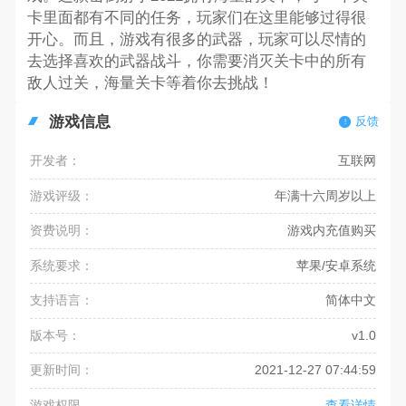
卡里面都有不同的任务，玩家们在这里能够过得很
开心。而且，游戏有很多的武器，玩家可以尽情的
去选择喜欢的武器战斗，你需要消灭关卡中的所有
敌人过关，海量关卡等着你去挑战！
游戏信息
反馈
开发者：
互联网
游戏评级：
年满十六周岁以上
资费说明：
游戏内充值购买
系统要求：
苹果/安卓系统
支持语言：
简体中文
版本号：
v1.0
更新时间：
2021-12-27 07:44:59
游戏权限
查看详情