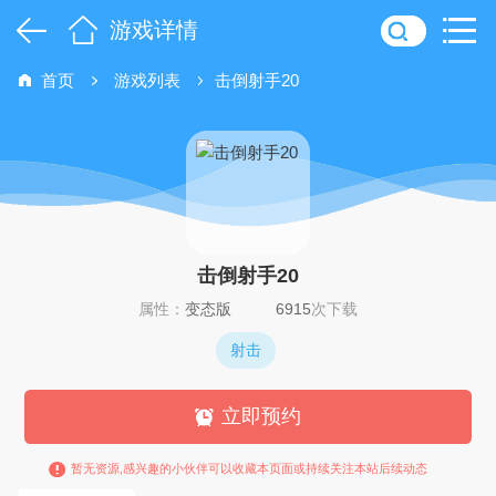
游戏详情
首页
游戏列表
击倒射手20
击倒射手20
属性：
变态版
6915
次下载
射击
立即预约
暂无资源,感兴趣的小伙伴可以收藏本页面或持续关注本站后续动态