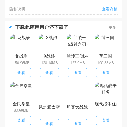
隐私说明
查看详情
下载此应用用户还下载了
更多
龙战争
X战娘
兰陵王(战神之刃)
萌三国
150.96MB
128.14MB
127.9MB
100.33MB
查看
查看
查看
查看
全民拳皇
现代战争任务
风之翼太空射
坦克大战战争
80.69MB
查看
查看
查看
查看