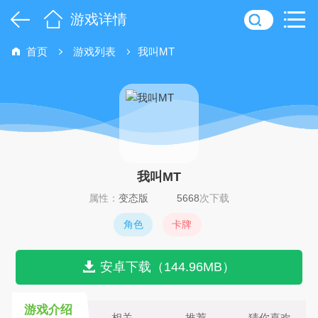
游戏详情
首页
游戏列表
我叫MT
我叫MT
属性：
变态版
5668
次下载
角色
卡牌
安卓下载（144.96MB）
游戏介绍
相关
推荐
猜你喜欢