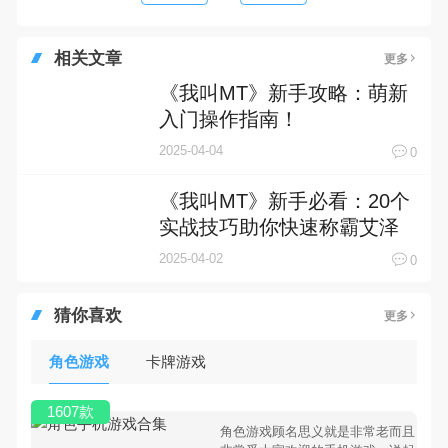
相关文章
更多
《我叫MT》新手攻略：萌新
入门操作指南！
2025-04-04
0
《我叫MT》新手必看：20个
实战技巧助你快速称霸艾泽
拉斯！
2025-04-02
0
猜你喜欢
更多
角色游戏
卡牌游戏
1607款
角色游戏顾名思义就是非常老而且