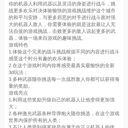
你的机器人利用武器以及灵活的身姿进行战斗，挑
战更多欢乐对决体验愉快的游戏挑战维护这个城市
的和平与安静，与更多邪恶的对手进行战斗面对强
大的机器人敌人，你需要体验的就是这款最让人无
法自拔的游戏挑战，击败更多的敌人说起更多的武
器，体验一场来自游戏的趣味挑战。
游戏特色
1.体验这个完美的战斗挑战根据不同的内容进行战斗
感受这个时分有趣的欢乐体验；
2.在这个游戏时间内你将感受最真实最愉快的全新
3d玩法；
3.多种武器随你挑选每一次战胜敌人你都可以获得海
量的奖励。
游戏亮点
1.利用这些奖励升级自己的机器人让他变得更加强
大；
2.各种激光武器各种导弹炮火随你挑选，在这个游戏
世界内保护所有的人类；
3.不让人类受到侵害就是你属于你正义机器人的使