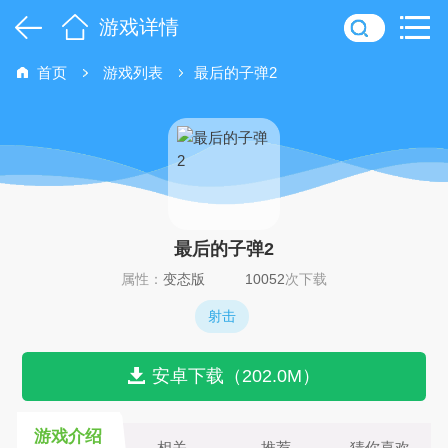
游戏详情
首页
游戏列表
最后的子弹2
最后的子弹2
属性：
变态版
10052
次下载
射击
安卓下载（202.0M）
游戏介绍
相关
推荐
猜你喜欢