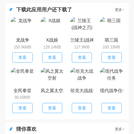
下载此应用用户还下载了
更多
龙战争
X战娘
兰陵王(战神之刃)
萌三国
150.96MB
128.14MB
127.9MB
100.33MB
查看
查看
查看
查看
全民拳皇
风之翼太空射
坦克大战战争
现代战争任务
80.69MB
查看
查看
查看
查看
猜你喜欢
更多