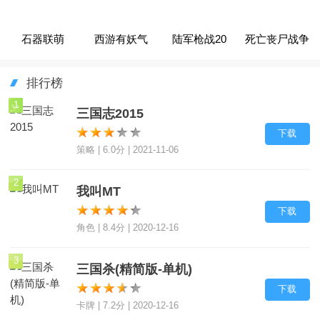
石器联萌
西游有妖气
陆军枪战20
死亡丧尸战争
排行榜
1
三国志2015
下载
策略 | 6.0分 | 2021-11-06
2
我叫MT
下载
角色 | 8.4分 | 2020-12-16
3
三国杀(精简版-单机)
下载
卡牌 | 7.2分 | 2020-12-16