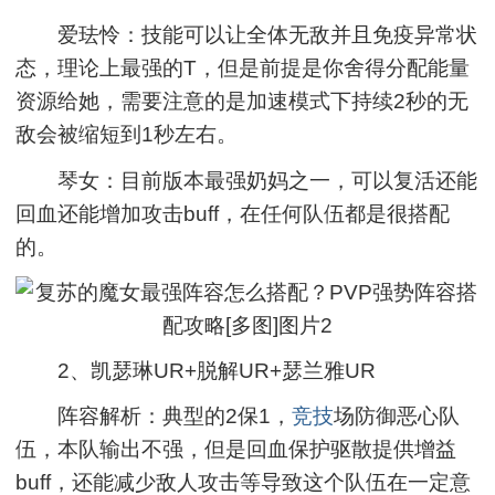
爱珐怜：技能可以让全体无敌并且免疫异常状
态，理论上最强的T，但是前提是你舍得分配能量
资源给她，需要注意的是加速模式下持续2秒的无
敌会被缩短到1秒左右。
琴女：目前版本最强奶妈之一，可以复活还能
回血还能增加攻击buff，在任何队伍都是很搭配
的。
2、凯瑟琳UR+脱解UR+瑟兰雅UR
阵容解析：典型的2保1，
竞技
场防御恶心队
伍，本队输出不强，但是回血保护驱散提供增益
buff，还能减少敌人攻击等导致这个队伍在一定意