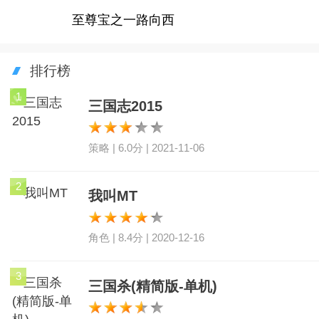
至尊宝之一路向西
排行榜
1
三国志2015
策略 | 6.0分 | 2021-11-06
2
我叫MT
角色 | 8.4分 | 2020-12-16
3
三国杀(精简版-单机)