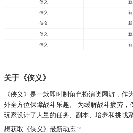
侠义
新
侠义
新
侠义
新
侠义
新
侠义
新
关于《侠义》
《侠义》是一款即时制角色扮演类网游，作
外全方位保障战斗乐趣。 为缓解战斗疲劳，
玩家设计了大量的任务、副本、培养和挑战
想获取《侠义》最新动态？