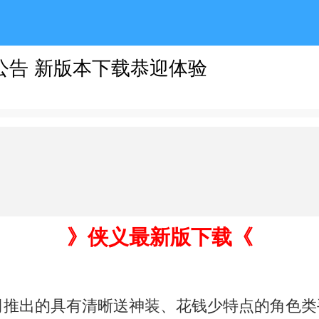
启公告 新版本下载恭迎体验
》侠义最新版下载《
推出的具有清晰送神装、花钱少特点的角色类手