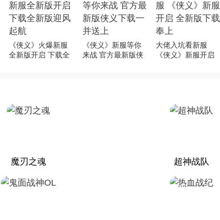
《侠义》火爆新服
《侠义》新服等你
大佬入坑看新服
全新版开启 下载全
来战 官方最新版侠
《侠义》新服开启
新版迎风起航
义下载一并送上
全新版下载奉上
魔刃之魂
超神战队