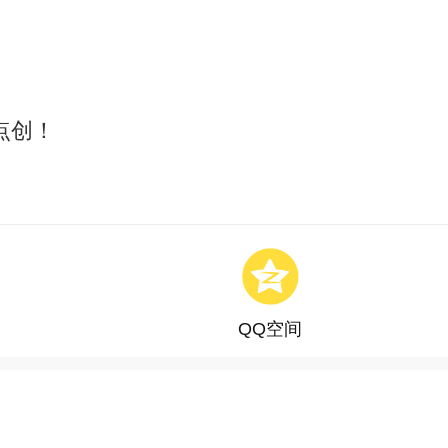
点创！
QQ空间