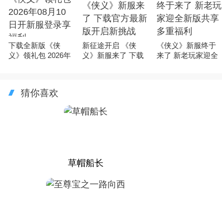
下载全新版《侠
新征途开启 《侠
《侠义》新服终于
义》领礼包 2026年
义》新服来了 下载
来了 新老玩家迎全
08月10日开新服登
官方最新版开启新
新版共享多重福利
录享福利
挑战
猜你喜欢
草帽船长