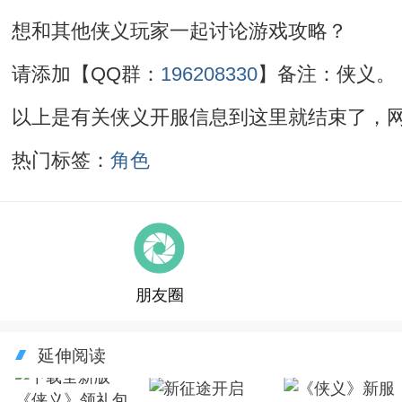
想和其他侠义玩家一起讨论游戏攻略？
请添加【QQ群：
196208330
】备注：侠义。
以上是有关侠义开服信息到这里就结束了，网
热门标签：
角色
朋友圈
延伸阅读