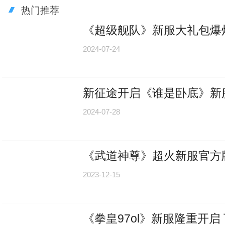
热门推荐
《超级舰队》新服大礼包爆
2024-07-24
新征途开启《谁是卧底》新
2024-07-28
《武道神尊》超火新服官方
2023-12-15
《拳皇97ol》新服隆重开启