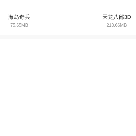
暂无评价，赶紧抢占第一个评价~
网站首页
网站导航
联系我们
关于我们