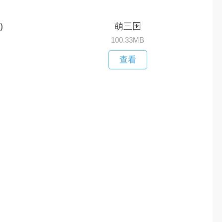
)
萌三国
100.33MB
查看
现代战争任务
查看
更多