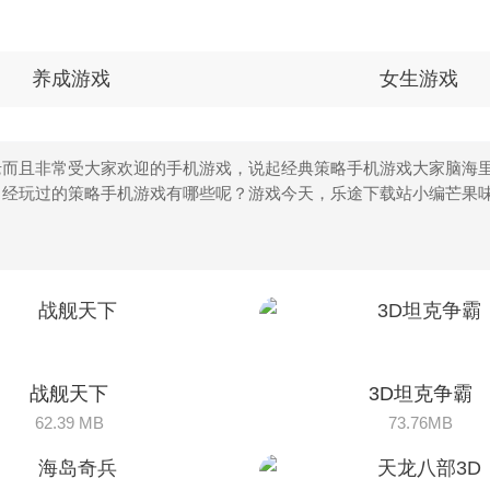
战舰天下
3D坦克争霸
62.39 MB
73.76MB
海岛奇兵
天龙八部3D
75.65MB
218.66MB