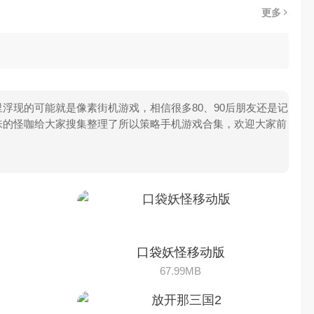
口袋妖怪移动版
67.99MB
放开那三国2
1.7GB