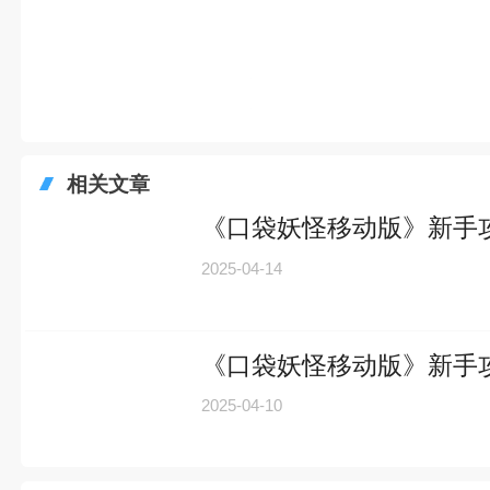
2025-04-14
《口袋妖怪移动版》新手
2025-04-10
猜你喜欢
策略游戏
1443款
策略游戏顾名思义就是非常老
忆犹新吧。那么，我们当年
策略手机游戏合集
来选择下载体验
策略手机游戏合集大全 >