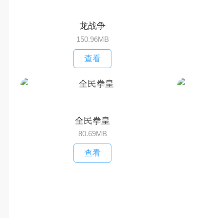
龙战争
150.96MB
查看
全民拳皇
80.69MB
查看
相关文章
《口袋妖怪移动版》新手