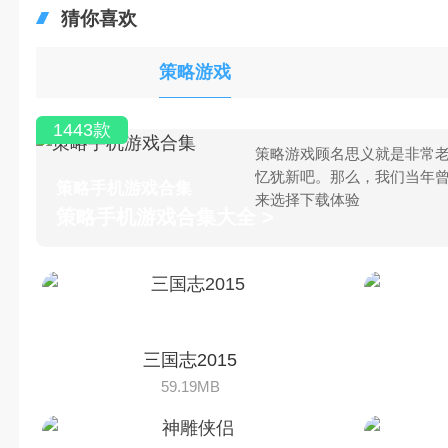
三国志2015
59.19MB
神雕侠侣
1.4GB
用户评论