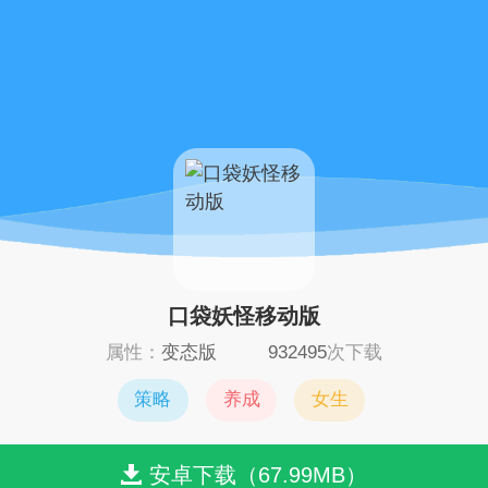
口袋妖怪移动版
属性：
变态版
932495
次下载
策略
养成
女生
安卓下载（67.99MB）