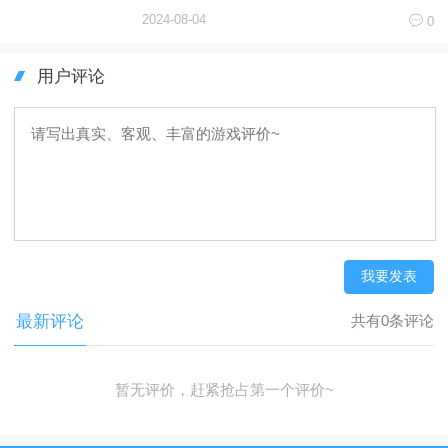
趣！
2024-08-04
0
用户评论
我要发表
最新评论
共有0条评论
暂无评价，赶紧抢占第一个评价~