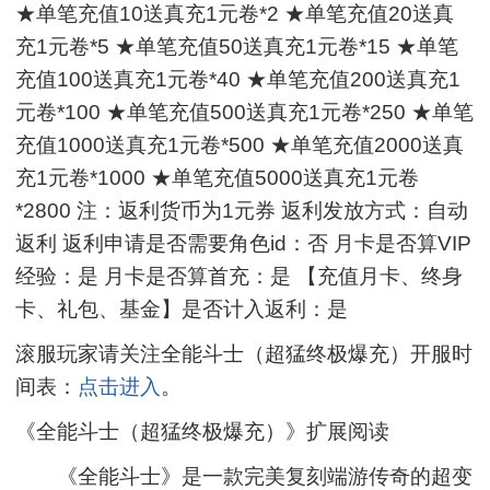
★单笔充值10送真充1元卷*2 ★单笔充值20送真
充1元卷*5 ★单笔充值50送真充1元卷*15 ★单笔
充值100送真充1元卷*40 ★单笔充值200送真充1
元卷*100 ★单笔充值500送真充1元卷*250 ★单笔
充值1000送真充1元卷*500 ★单笔充值2000送真
充1元卷*1000 ★单笔充值5000送真充1元卷
*2800 注：返利货币为1元券 返利发放方式：自动
返利 返利申请是否需要角色id：否 月卡是否算VIP
经验：是 月卡是否算首充：是 【充值月卡、终身
卡、礼包、基金】是否计入返利：是
滚服玩家请关注全能斗士（超猛终极爆充）开服时
间表：
点击进入
。
《全能斗士（超猛终极爆充）》扩展阅读
《全能斗士》是一款完美复刻端游传奇的超变