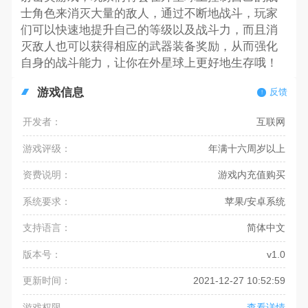
士角色来消灭大量的敌人，通过不断地战斗，玩家
们可以快速地提升自己的等级以及战斗力，而且消
灭敌人也可以获得相应的武器装备奖励，从而强化
自身的战斗能力，让你在外星球上更好地生存哦！
游戏信息
反馈
开发者：
互联网
游戏评级：
年满十六周岁以上
资费说明：
游戏内充值购买
系统要求：
苹果/安卓系统
支持语言：
简体中文
版本号：
v1.0
更新时间：
2021-12-27 10:52:59
游戏权限
查看详情