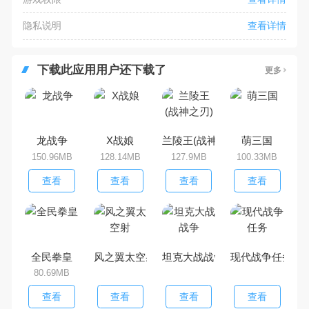
隐私说明
查看详情
下载此应用用户还下载了
更多
龙战争
X战娘
兰陵王(战神之刃)
萌三国
150.96MB
128.14MB
127.9MB
100.33MB
查看
查看
查看
查看
全民拳皇
风之翼太空射
坦克大战战争
现代战争任务
80.69MB
查看
查看
查看
查看