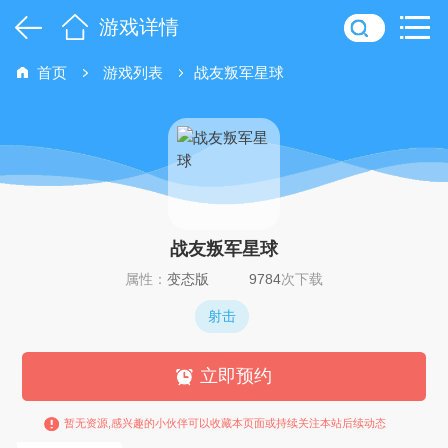
游戏详情
首页
游戏列表
战友叛军星球
战友叛军星球
属性：
变态版
9784
次下载
射击
立即预约
暂无资源,感兴趣的小伙伴可以收藏本页面或持续关注本站后续动态